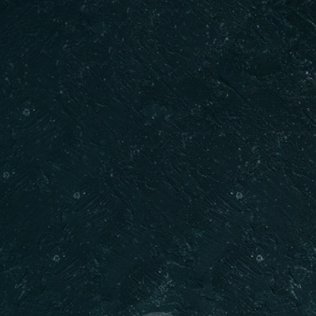
Saat
REZERVE ET