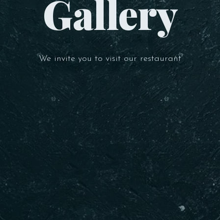
Gallery
We invite you to visit our restaurant
Masa Rezervasyonu