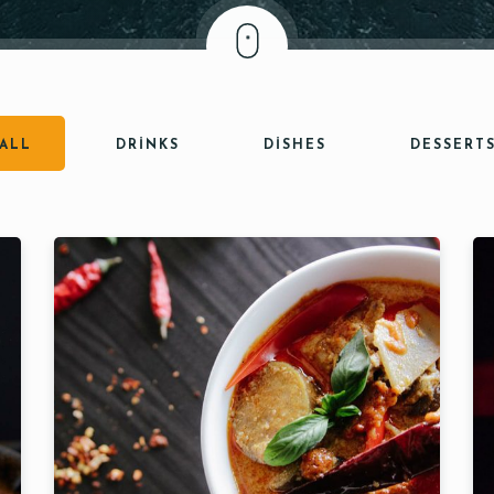
ALL
DRINKS
DISHES
DESSERT