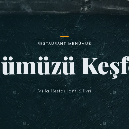
RESTAURANT MENÜMÜZ
ümüzü Keşf
Villa Restaurant Silivri