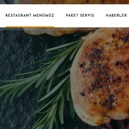
RESTAURANT MENÜMÜZ
PAKET SERVİS
HABERLER