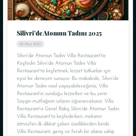
Silivri’de Atomun Tadını 2025
28 Mart 2025
Silivri’de Atomun Tadını Villa Restaurant’ta
Keşfedin Silivri’de Atomun Tadını Villa
Restaurant’ta keşfetmek, lezzet tutkunları için
eşsiz bir deneyim sunuyor. Bu makalede, Silivri’de
Atomun Tadını nasıl yaşayabileceğinizi, Villa
Restaurant’ın sunduğu lezzetleri ve bu yerin
Saygın mutfağının sırlarını öğreneceksiniz. Villa
Restaurant’a Genel Bakış Silivri’de Atomun Tadını
Villa Restaurant’ta keşfederken, mekanın
atmosferi ilk dikkat çeken özelliklerden biridir.
Villa Restaurant, geniş ve ferah bir alana sahip