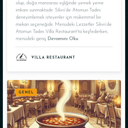
olup, doğa manzarası eşliğinde yemek yeme
imkanı sunmaktadır. Silivri’de Atomun Tadını
deneyimlemek isteyenler için mükemmel bir
mekan seçeneğidir. Menüdeki Lezzetler Silivri’de
Atomun Tadını Villa Restaurant’ta keşfederken,
menüdeki geniş
Devamını Oku
VILLA RESTAURANT
GENEL