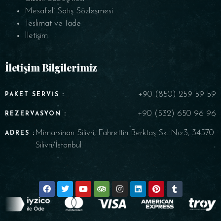
Mesafeli Satış Sözleşmesi
Teslimat ve İade
İletişim
İletişim Bilgilerimiz
+90 (850) 259 59 59
PAKET SERVIS :
+90 (532) 650 96 96
REZERVASYON :
Mimarsinan Silivri, Fahrettin Berktaş Sk. No:3, 34570
ADRES :
Silivri/İstanbul