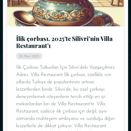
Masa Rezervasyonu
İlik çorbası, 2025’te Silivri’nin Villa
Restaurant’ı
28 Mart 2025
İlik Çorbası Tutkunları İçin Silivri’deki Vazgeçilmez
Adres: Villa Restaurant İlik çorbası, özellikle son
yıllarda Türkiye’de popülaritesini artıran
lezzetlerden biridir. Silivri’de, bu özel çorbayı
deneyimlemek isteyenlerin tercih ettiği en iyi
Kişi Sayısı
mekanlardan biri de Villa Restaurant’tır. Villa
Restaurant, sadece ilik çorbası için değil, aynı
zamanda muhteşem ambiyansı ve sunduğu diğer
lezzetlerle de dikkat çekiyor. Villa Restaurant