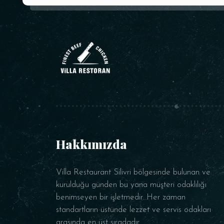
Hakkımızda
Villa Restaurant Silivri bölgesinde bulunan ve
kurulduğu günden bu yana müşteri odaklılığı
benimseyen bir işletmedir. Her zaman
standartların üstünde lezzet ve servis odakları
arasında en üst sıradadır.