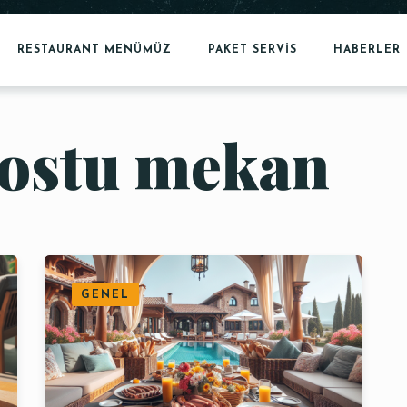
RESTAURANT MENÜMÜZ
PAKET SERVİS
HABERLER
dostu mekan
GENEL