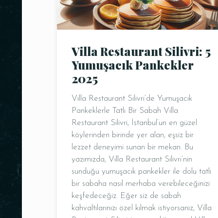
Villa Restaurant Silivri: 5
Yumuşacık Pankekler
2025
Villa Restaurant Silivri’de Yumuşacık
Pankeklerle Tatlı Bir Sabah Villa
Restaurant Silivri, İstanbul’un en güzel
köylerinden birinde yer alan, eşsiz bir
lezzet deneyimi sunan bir mekan. Bu
yazımızda, Villa Restaurant Silivri’nin
sunduğu yumuşacık pankekler ile dolu tatlı
bir sabaha nasıl merhaba verebileceğinizi
keşfedeceğiz. Eğer siz de sabah
kahvaltılarınızı özel kılmak istiyorsanız, Villa