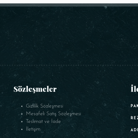
Sözleşmeler
İl
Gizlilik Sözleşmesi
PA
Mesafeli Satış Sözleşmesi
RE
Teslimat ve İade
İletişim
AD