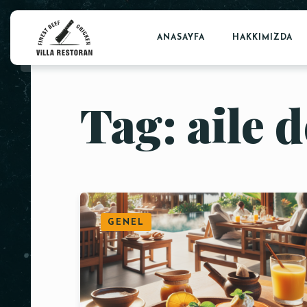
ANASAYFA
HAKKIMIZDA
Tag: aile 
GENEL