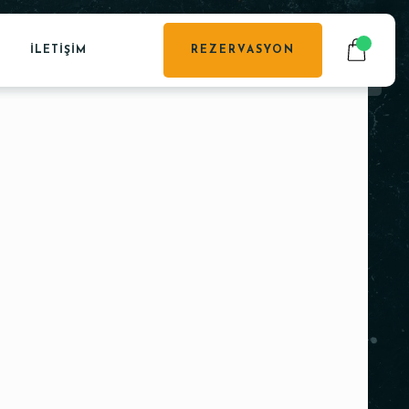
İLETIŞIM
REZERVASYON