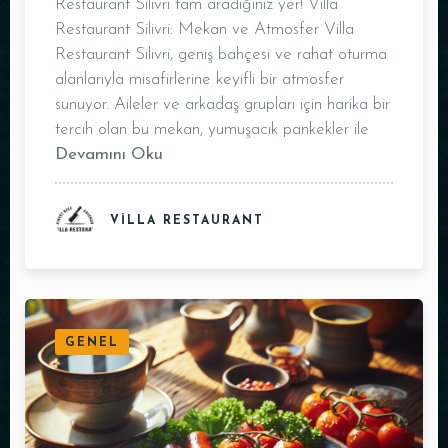
Restaurant Silivri tam aradığınız yer! Villa
Restaurant Silivri: Mekan ve Atmosfer Villa
Restaurant Silivri, geniş bahçesi ve rahat oturma
Masa Rezervasyonu
alanlarıyla misafirlerine keyifli bir atmosfer
sunuyor. Aileler ve arkadaş grupları için harika bir
tercih olan bu mekan, yumuşacık pankekler ile
Devamını Oku
VILLA RESTAURANT
GENEL
Kişi Sayısı