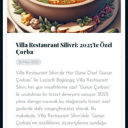
Villa Restaurant Silivri: 2025’te Özel
Çorba
28 Mart 2025
Villa Restaurant Silivri’de Her Güne Özel “Günün
Çorbası” İle Lezzetli Başlangıç Villa Restaurant
Silivri, her gün misafirlerine özel “Günün Çorbası”
ile unutulmaz bir lezzet deneyimi sunuyor. 2025
yılına damga vuracak bu olağanüstü lezzet, özel
günlerde dahi vazgeçilmeziniz olacak. Bu
makalede, Villa Restaurant Silivri’deki “Günün
Çorbası”nın özelliklerini, ziyaretçilerine sunduğu