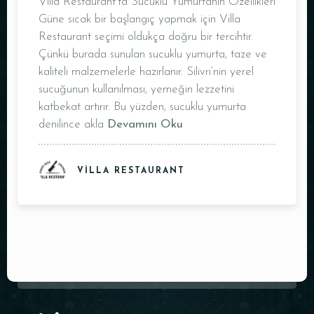
Villa Restaurant’ta Sucuklu Yumurtanın Özellikleri
Güne sıcak bir başlangıç yapmak için Villa
Restaurant seçimi oldukça doğru bir tercihtir.
Çünkü burada sunulan sucuklu yumurta, taze ve
kaliteli malzemelerle hazırlanır. Silivri’nin yerel
sucuğunun kullanılması, yemeğin lezzetini
katbekat artırır. Bu yüzden, sucuklu yumurta
denilince akla
Devamını Oku
VILLA RESTAURANT