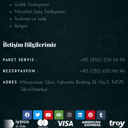
Gizlilik Sözleşmesi
Mesafeli Satış Sözleşmesi
Teslimat ve İade
İletişim
İletişim Bilgilerimiz
+90 (850) 259 59 59
PAKET SERVIS :
+90 (532) 650 96 96
REZERVASYON :
Mimarsinan Silivri, Fahrettin Berktaş Sk. No:3, 34570
ADRES :
Silivri/İstanbul