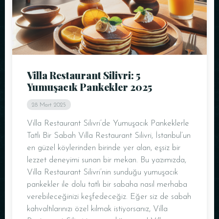
Villa Restaurant Silivri: 5
Yumuşacık Pankekler 2025
28 Mart 2025
Villa Restaurant Silivri’de Yumuşacık Pankeklerle
Tatlı Bir Sabah Villa Restaurant Silivri, İstanbul’un
en güzel köylerinden birinde yer alan, eşsiz bir
lezzet deneyimi sunan bir mekan. Bu yazımızda,
Villa Restaurant Silivri’nin sunduğu yumuşacık
pankekler ile dolu tatlı bir sabaha nasıl merhaba
verebileceğinizi keşfedeceğiz. Eğer siz de sabah
kahvaltılarınızı özel kılmak istiyorsanız, Villa