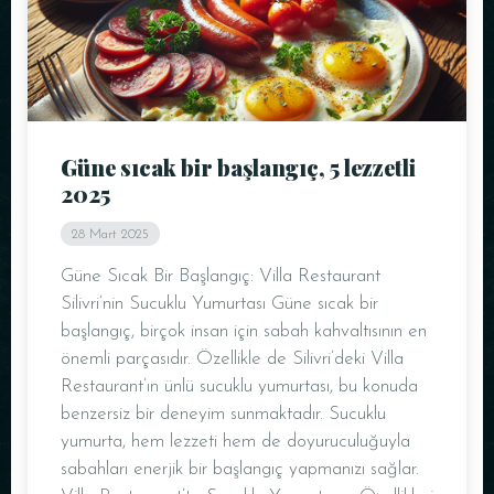
Saat
Güne sıcak bir başlangıç, 5 lezzetli
2025
28 Mart 2025
Güne Sıcak Bir Başlangıç: Villa Restaurant
Silivri’nin Sucuklu Yumurtası Güne sıcak bir
REZERVE ET
başlangıç, birçok insan için sabah kahvaltısının en
önemli parçasıdır. Özellikle de Silivri’deki Villa
Restaurant’ın ünlü sucuklu yumurtası, bu konuda
benzersiz bir deneyim sunmaktadır. Sucuklu
yumurta, hem lezzeti hem de doyuruculuğuyla
sabahları enerjik bir başlangıç yapmanızı sağlar.