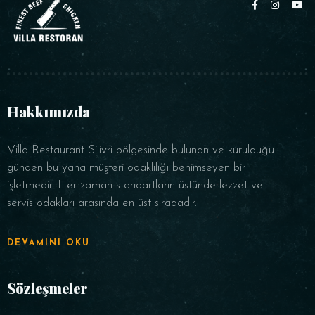
Hakkımızda
Villa Restaurant Silivri bölgesinde bulunan ve kurulduğu
günden bu yana müşteri odaklılığı benimseyen bir
işletmedir. Her zaman standartların üstünde lezzet ve
servis odakları arasında en üst sıradadır.
DEVAMINI OKU
Sözleşmeler