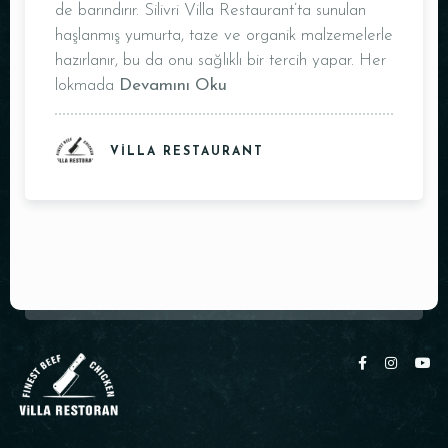
de barındırır. Silivri Villa Restaurant’ta sunulan
Masa Rezervasyonu
haşlanmış yumurta, taze ve organik malzemelerle
hazırlanır, bu da onu sağlıklı bir tercih yapar. Her
lokmada
Devamını Oku
VILLA RESTAURANT
Kişi Sayısı