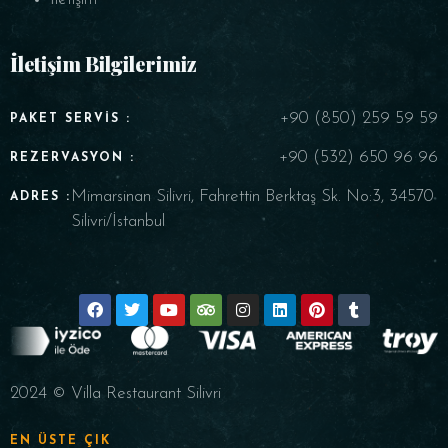
İletişim Bilgilerimiz
+90 (850) 259 59 59
PAKET SERVIS :
+90 (532) 650 96 96
REZERVASYON :
Mimarsinan Silivri, Fahrettin Berktaş Sk. No:3, 34570
ADRES :
Silivri/İstanbul
2024 © Villa Restaurant Silivri
EN ÜSTE ÇIK