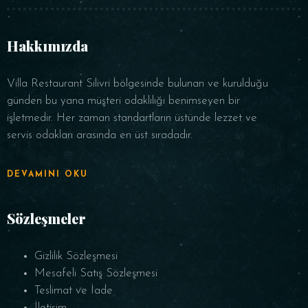
Saat
Hakkımızda
Villa Restaurant Silivri bölgesinde bulunan ve kurulduğu
günden bu yana müşteri odaklılığı benimseyen bir
işletmedir. Her zaman standartların üstünde lezzet ve
servis odakları arasında en üst sıradadır.
REZERVE ET
DEVAMINI OKU
Sözleşmeler
Gizlilik Sözleşmesi
Mesafeli Satış Sözleşmesi
Teslimat ve İade
İletişim