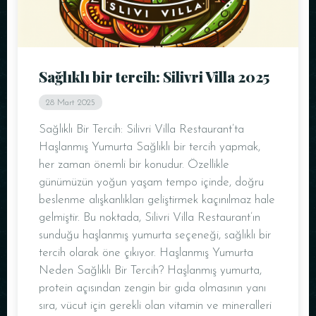
Sağlıklı bir tercih: Silivri Villa 2025
28 Mart 2025
Sağlıklı Bir Tercih: Silivri Villa Restaurant’ta
Haşlanmış Yumurta Sağlıklı bir tercih yapmak,
her zaman önemli bir konudur. Özellikle
günümüzün yoğun yaşam tempo içinde, doğru
beslenme alışkanlıkları geliştirmek kaçınılmaz hale
gelmiştir. Bu noktada, Silivri Villa Restaurant’ın
sunduğu haşlanmış yumurta seçeneği, sağlıklı bir
tercih olarak öne çıkıyor. Haşlanmış Yumurta
Neden Sağlıklı Bir Tercih? Haşlanmış yumurta,
protein açısından zengin bir gıda olmasının yanı
sıra, vücut için gerekli olan vitamin ve mineralleri