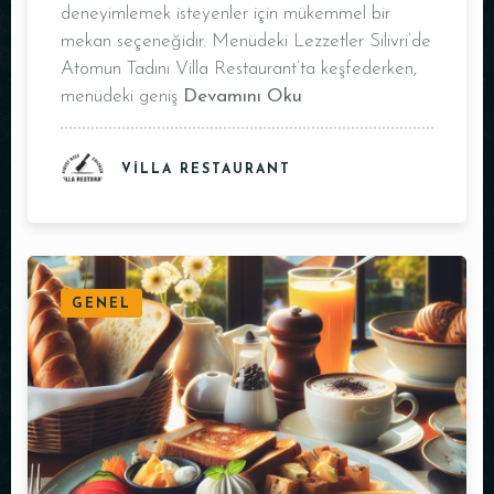
deneyimlemek isteyenler için mükemmel bir
mekan seçeneğidir. Menüdeki Lezzetler Silivri’de
Atomun Tadını Villa Restaurant’ta keşfederken,
menüdeki geniş
Devamını Oku
VILLA RESTAURANT
GENEL