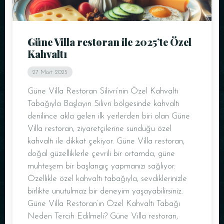
Masa Rezervasyonu
Güne Villa restoran ile 2025’te Özel
Kahvaltı
27 Mart 2025
Güne Villa Restoran Silivri’nin Özel Kahvaltı
Tabağıyla Başlayın Silivri bölgesinde kahvaltı
denilince akla gelen ilk yerlerden biri olan Güne
Villa restoran, ziyaretçilerine sunduğu özel
kahvaltı ile dikkat çekiyor. Güne Villa restoran,
doğal güzelliklerle çevrili bir ortamda, güne
Kişi Sayısı
muhteşem bir başlangıç yapmanızı sağlıyor.
Özellikle özel kahvaltı tabağıyla, sevdiklerinizle
birlikte unutulmaz bir deneyim yaşayabilirsiniz.
Güne Villa Restoran’ın Özel Kahvaltı Tabağı
Neden Tercih Edilmeli? Güne Villa restoran,