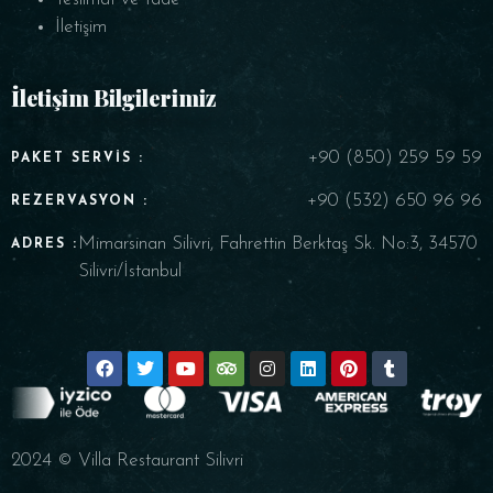
İletişim
İletişim Bilgilerimiz
+90 (850) 259 59 59
PAKET SERVIS :
+90 (532) 650 96 96
REZERVASYON :
Mimarsinan Silivri, Fahrettin Berktaş Sk. No:3, 34570
ADRES :
Silivri/İstanbul
2024 © Villa Restaurant Silivri