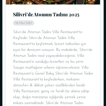
Silivri’de Atomun Tadını 2025
28 Mart 2025
Silivri’de Atomun Tadını Villa Restaurant’ta
Keşfedin Silivri’de Atomun Tadını Villa
Restaurant’ta keşfetmek, lezzet tutkunları için
eşsiz bir deneyim sunuyor. Bu makalede, Silivri’de
Atomun Tadını nasıl yaşayabileceğinizi, Villa
Restaurant’ın sunduğu lezzetleri ve bu yerin
Saygın mutfağının sırlarını öğreneceksiniz. Villa
Restaurant’a Genel Bakış Silivri’de Atomun Tadını
Villa Restaurant’ta keşfederken, mekanın
atmosferi ilk dikkat çeken özelliklerden biridir.
Villa Restaurant, geniş ve ferah bir alana sahip
olup, doğa manzarası eşliğinde yemek yeme
imkanı sunmaktadır. Silivri’de Atomun Tadını