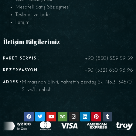
Mesafeli Satış Sözleşmesi
Teslimat ve İade
İletişim
İletişim Bilgilerimiz
+90 (850) 259 59 59
PAKET SERVIS :
+90 (532) 650 96 96
REZERVASYON :
Mimarsinan Silivri, Fahrettin Berktaş Sk. No:3, 34570
ADRES :
Silivri/İstanbul