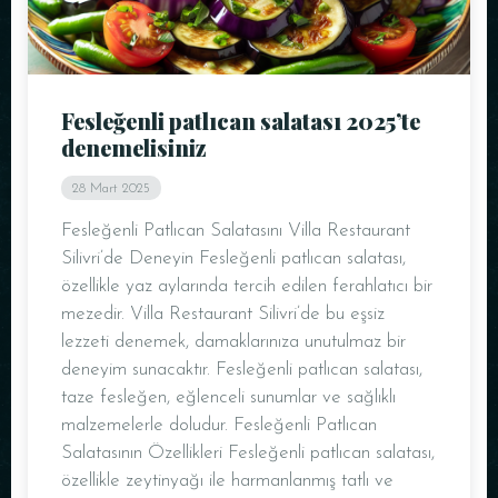
Fesleğenli patlıcan salatası 2025’te
denemelisiniz
28 Mart 2025
Fesleğenli Patlıcan Salatasını Villa Restaurant
Silivri’de Deneyin Fesleğenli patlıcan salatası,
özellikle yaz aylarında tercih edilen ferahlatıcı bir
mezedir. Villa Restaurant Silivri’de bu eşsiz
lezzeti denemek, damaklarınıza unutulmaz bir
deneyim sunacaktır. Fesleğenli patlıcan salatası,
taze fesleğen, eğlenceli sunumlar ve sağlıklı
malzemelerle doludur. Fesleğenli Patlıcan
Salatasının Özellikleri Fesleğenli patlıcan salatası,
özellikle zeytinyağı ile harmanlanmış tatlı ve