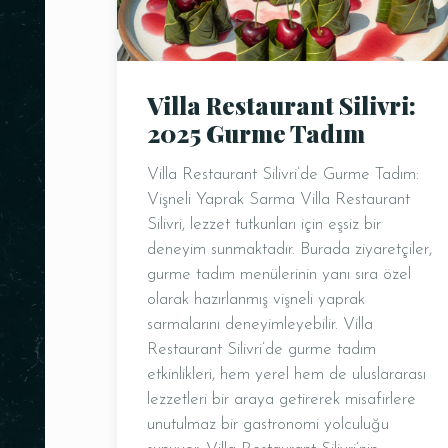
Villa Restaurant Silivri:
2025 Gurme Tadım
Villa Restaurant Silivri’de Gurme Tadım:
Vişneli Yaprak Sarma Villa Restaurant
Silivri, lezzet tutkunları için eşsiz bir
deneyim sunmaktadır. Burada ziyaretçiler,
gurme tadım menülerinin yanı sıra özel
olarak hazırlanmış vişneli yaprak
sarmalarını deneyimleyebilir. Villa
Restaurant Silivri’de gurme tadım
etkinlikleri, hem yerel hem de uluslararası
lezzetleri bir araya getirerek misafirlere
unutulmaz bir gastronomi yolculuğu