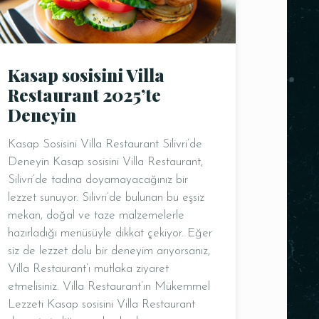
Kasap sosisini Villa
Restaurant 2025’te
Deneyin
Kasap Sosisini Villa Restaurant Silivri’de
Deneyin Kasap sosisini Villa Restaurant,
Silivri’de tadına doyamayacağınız bir
lezzet sunuyor. Silivri’de bulunan bu eşsiz
mekan, doğal ve taze malzemelerle
hazırladığı menüsüyle dikkat çekiyor. Eğer
siz de lezzet dolu bir deneyim arıyorsanız,
Villa Restaurant’ı mutlaka ziyaret
etmelisiniz. Villa Restaurant’ın Mükemmel
Lezzeti Kasap sosisini Villa Restaurant