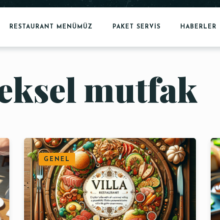
RESTAURANT MENÜMÜZ
PAKET SERVİS
HABERLER
neksel mutfak
GENEL