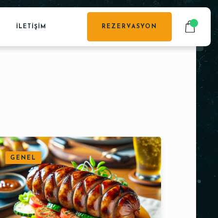
İLETIŞIM
REZERVASYON
GENEL