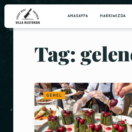
ANASAYFA
HAKKIMIZDA
Tag: gele
GENEL