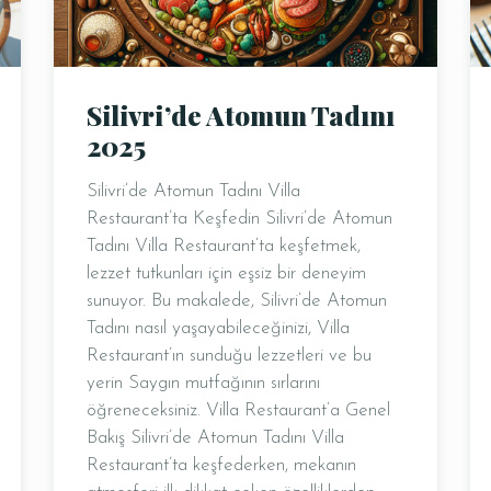
Silivri’de Atomun Tadını
2025
Silivri’de Atomun Tadını Villa
Restaurant’ta Keşfedin Silivri’de Atomun
Tadını Villa Restaurant’ta keşfetmek,
lezzet tutkunları için eşsiz bir deneyim
sunuyor. Bu makalede, Silivri’de Atomun
Tadını nasıl yaşayabileceğinizi, Villa
Restaurant’ın sunduğu lezzetleri ve bu
yerin Saygın mutfağının sırlarını
öğreneceksiniz. Villa Restaurant’a Genel
Bakış Silivri’de Atomun Tadını Villa
Restaurant’ta keşfederken, mekanın