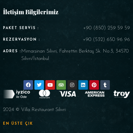
İletişim Bilgilerimiz
+90 (850) 259 59 59
PAKET SERVIS :
+90 (532) 650 96 96
REZERVASYON :
Mimarsinan Silivri, Fahrettin Berktaş Sk. No:3, 34570
ADRES :
Silivri/İstanbul
2024 © Villa Restaurant Silivri
EN ÜSTE ÇIK