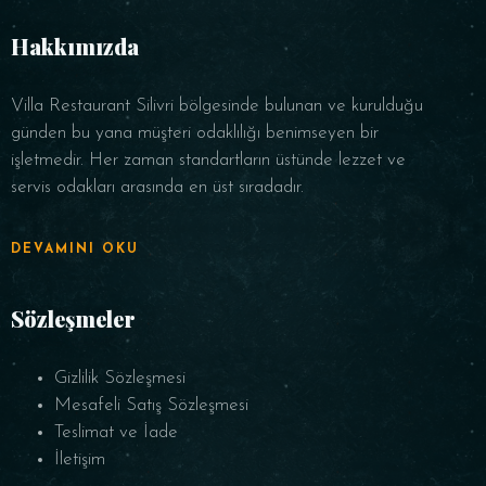
Hakkımızda
Villa Restaurant Silivri bölgesinde bulunan ve kurulduğu
günden bu yana müşteri odaklılığı benimseyen bir
işletmedir. Her zaman standartların üstünde lezzet ve
servis odakları arasında en üst sıradadır.
REZERVE ET
DEVAMINI OKU
Sözleşmeler
Gizlilik Sözleşmesi
Mesafeli Satış Sözleşmesi
Teslimat ve İade
İletişim