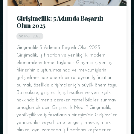
Girişimcilik: 5 Adımda Başarılı
Olun 2025
28 Mart 2025
Girişimcilik: 5 Adımda Başarılı Olun 2025
Girişimcilik, iş fırsatları ve yenilikçilik, modern
ekonomilerin temel taşlarıdır. Girişimcilik, yeni iş
fikirlerinin oluşturulmasında ve mevcut işlerin
geliştirilmesinde önemli bir rol oynar. İş fırsatları
bulmak, özellikle girişimciler için büyük önem taşır.
Bu makale, girişimcilik, iş fırsatları ve yenilikçilik
hakkında bilmeniz gereken temel bilgileri sunmayı
amaçlamaktadır. Girişimcilik Nedir? Girişimcilik,
yenilikçilik ve iş fırsatlarının birleşimidir. Girişimciler,
yeni ürünler veya hizmetler geliştirmek için risk
alırken, aynı zamanda iş fırsatlarını keşfederler.