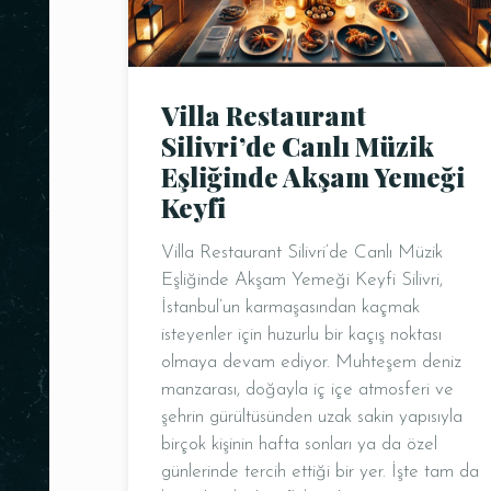
Villa Restaurant
Silivri’de Canlı Müzik
Eşliğinde Akşam Yemeği
Keyfi
Villa Restaurant Silivri’de Canlı Müzik
Eşliğinde Akşam Yemeği Keyfi Silivri,
İstanbul’un karmaşasından kaçmak
isteyenler için huzurlu bir kaçış noktası
olmaya devam ediyor. Muhteşem deniz
manzarası, doğayla iç içe atmosferi ve
şehrin gürültüsünden uzak sakin yapısıyla
birçok kişinin hafta sonları ya da özel
günlerinde tercih ettiği bir yer. İşte tam da