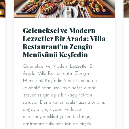
Geleneksel ve Modern
Lezzetler Bir Arada: Villa
Restaurant’ın Zengin
Menüsünü Keşfedin
Geleneksel ve Modern Lezzetler Bir
Arada: Villa Restaurant’ın Zengin
Menüsünü Keşfedin Silivri, İstanbul’un
kalabalığından uzaklaşıp nefes almak
isteyenler için eşsiz bir kaçış noktası
sunuyor. Deniz kenarındaki huzurlu ortamı,
doğayla iç içe yapısı ve lezzet
duraklarıyla dikkat çeken bu bölge,
gastronomi tutkunları için de birçok