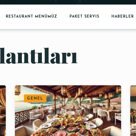
RESTAURANT MENÜMÜZ
PAKET SERVİS
HABERLER
lantıları
GENEL