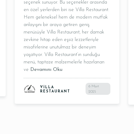
seçenek sunuyor. Bu seçenekler arasında
Masa Rezervasyonu
en özel yerlerden biri ise Villa Restaurant.
Hem geleneksel hem de modern mutfak
anlayışını bir araya getiren geniş
menüsüyle Villa Restaurant, her damak
zevkine hitap eden eşsiz lezzetleriyle
misafirlerine unutulmaz bir deneyim
yaşatıyor. Villa Restaurant’ın sunduğu
menü, taptaze malzemelerle hazırlanan
Saat
ve
Devamını Oku
6 Mart
VILLA
RESTAURANT
2025