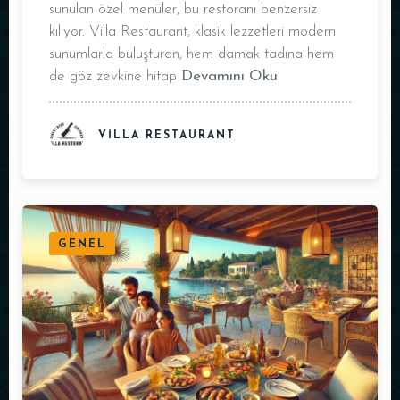
sunulan özel menüler, bu restoranı benzersiz
kılıyor. Villa Restaurant, klasik lezzetleri modern
sunumlarla buluşturan, hem damak tadına hem
de göz zevkine hitap
Devamını Oku
VILLA RESTAURANT
GENEL