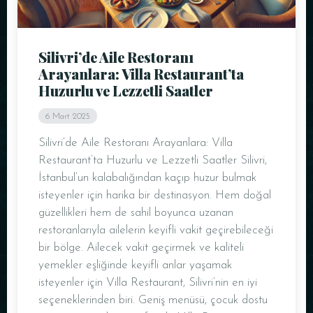
Masa Rezervasyonu
Silivri’de Aile Restoranı
Arayanlara: Villa Restaurant’ta
Huzurlu ve Lezzetli Saatler
6 Mart 2025
Silivri’de Aile Restoranı Arayanlara: Villa
Restaurant’ta Huzurlu ve Lezzetli Saatler Silivri,
İstanbul’un kalabalığından kaçıp huzur bulmak
isteyenler için harika bir destinasyon. Hem doğal
güzellikleri hem de sahil boyunca uzanan
restoranlarıyla ailelerin keyifli vakit geçirebileceği
Kişi Sayısı
bir bölge. Ailecek vakit geçirmek ve kaliteli
yemekler eşliğinde keyifli anlar yaşamak
isteyenler için Villa Restaurant, Silivri’nin en iyi
seçeneklerinden biri. Geniş menüsü, çocuk dostu