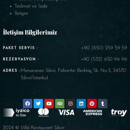
Teslimat ve İade
İletişim
İletişim Bilgilerimiz
+90 (850) 259 59 59
PAKET SERVIS :
+90 (532) 650 96 96
REZERVASYON :
Mimarsinan Silivri, Fahrettin Berktaş Sk. No:3, 34570
ADRES :
Silivri/İstanbul
2024 © Villa Restaurant Silivri