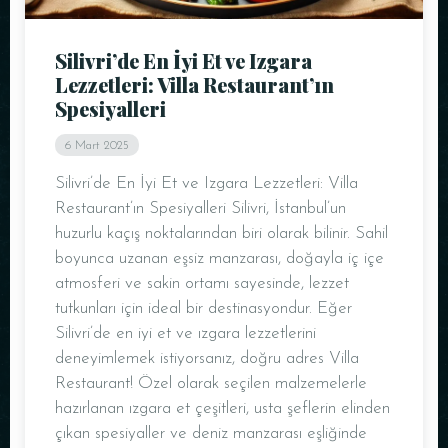
Silivri’de En İyi Et ve Izgara
Lezzetleri: Villa Restaurant’ın
Spesiyalleri
6 Mart 2025
Silivri’de En İyi Et ve Izgara Lezzetleri: Villa
Restaurant’ın Spesiyalleri Silivri, İstanbul’un
huzurlu kaçış noktalarından biri olarak bilinir. Sahil
boyunca uzanan eşsiz manzarası, doğayla iç içe
atmosferi ve sakin ortamı sayesinde, lezzet
tutkunları için ideal bir destinasyondur. Eğer
Silivri’de en iyi et ve ızgara lezzetlerini
deneyimlemek istiyorsanız, doğru adres Villa
Restaurant! Özel olarak seçilen malzemelerle
hazırlanan ızgara et çeşitleri, usta şeflerin elinden
çıkan spesiyaller ve deniz manzarası eşliğinde