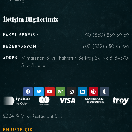
İletişim
İletişim Bilgilerimiz
+90 (850) 259 59 59
PAKET SERVIS :
+90 (532) 650 96 96
REZERVASYON :
Mimarsinan Silivri, Fahrettin Berktaş Sk. No:3, 34570
ADRES :
Silivri/İstanbul
2024 © Villa Restaurant Silivri
EN ÜSTE ÇIK