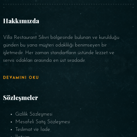
Saat
Hakkımızda
Villa Restaurant Silivri bölgesinde bulunan ve kurulduğu
günden bu yana müşteri odaklılığı benimseyen bir
işletmedir. Her zaman standartların üstünde lezzet ve
servis odakları arasında en üst sıradadır.
REZERVE ET
DEVAMINI OKU
Sözleşmeler
Gizlilik Sözleşmesi
Mesafeli Satış Sözleşmesi
Teslimat ve İade