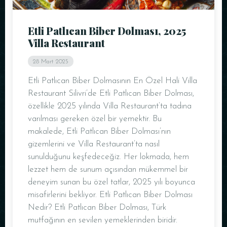
Etli Patlıcan Biber Dolması, 2025
Villa Restaurant
28 Mart 2025
Etli Patlıcan Biber Dolmasının En Özel Hali Villa
Restaurant Silivri’de Etli Patlıcan Biber Dolması,
özellikle 2025 yılında Villa Restaurant’ta tadına
varılması gereken özel bir yemektir. Bu
makalede, Etli Patlıcan Biber Dolması’nın
gizemlerini ve Villa Restaurant’ta nasıl
sunulduğunu keşfedeceğiz. Her lokmada, hem
lezzet hem de sunum açısından mükemmel bir
deneyim sunan bu özel tatlar, 2025 yılı boyunca
misafirlerini bekliyor. Etli Patlıcan Biber Dolması
Nedir? Etli Patlıcan Biber Dolması, Türk
mutfağının en sevilen yemeklerinden biridir.