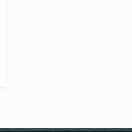
Masa Rezervasyonu
Saat
REZERVE ET