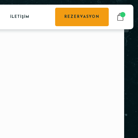
İLETIŞIM
REZERVASYON