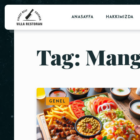
ANASAYFA
HAKKIMIZDA
Tag: Mang
GENEL