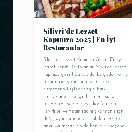
Silivri’de Lezzet
Kapınıza 2025 | En İyi
Restoranlar
Silivri’de Lezzet Kapınıza Gelsin: En İyi
Paket Servis Restoranları Silivri’de lezzet
kapınıza gelsin! Bu yazıda, bölgedeki en iyi
restoranları ve onların paket servis
hizmetlerini keşfedeceğiz. Farklı
mutfaklardan zengin bir menü sunan
restoranlar, sadece evin konforunda
keyifli bir yemeğin tadını çıkarmanız için
değil, aynı zamanda misafirlerinize özel
anlar yaratmak için de harika bir seçenek