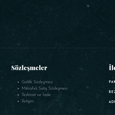
Sözleşmeler
İl
Gizlilik Sözleşmesi
PA
Mesafeli Satış Sözleşmesi
RE
Teslimat ve İade
İletişim
AD