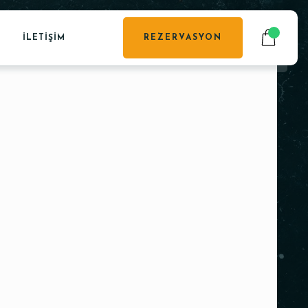
İLETIŞIM
REZERVASYON