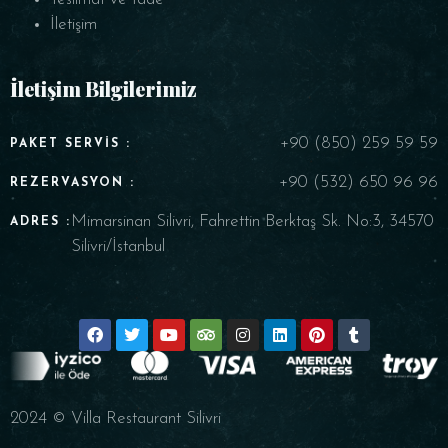
İletişim
İletişim Bilgilerimiz
+90 (850) 259 59 59
PAKET SERVIS :
+90 (532) 650 96 96
REZERVASYON :
Mimarsinan Silivri, Fahrettin Berktaş Sk. No:3, 34570
ADRES :
Silivri/İstanbul
2024 © Villa Restaurant Silivri