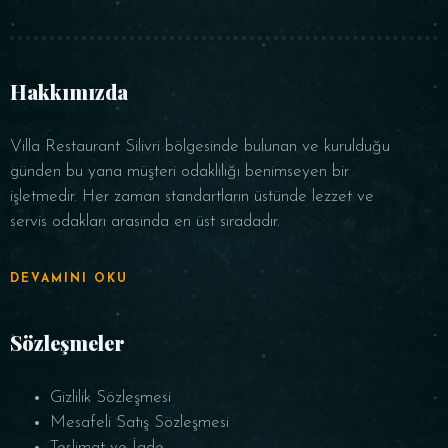
Saat
Hakkımızda
Villa Restaurant Silivri bölgesinde bulunan ve kurulduğu
günden bu yana müşteri odaklılığı benimseyen bir
işletmedir. Her zaman standartların üstünde lezzet ve
servis odakları arasında en üst sıradadır.
REZERVE ET
DEVAMINI OKU
Sözleşmeler
Gizlilik Sözleşmesi
Mesafeli Satış Sözleşmesi
Teslimat ve İade