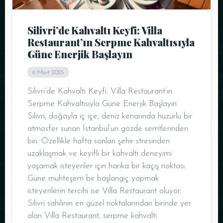
Silivri’de Kahvaltı Keyfi: Villa
Restaurant’ın Serpme Kahvaltısıyla
Güne Enerjik Başlayın
6 Mart 2025
Silivri’de Kahvaltı Keyfi: Villa Restaurant’ın
Serpme Kahvaltısıyla Güne Enerjik Başlayın
Silivri, doğayla iç içe, deniz kenarında huzurlu bir
atmosfer sunan İstanbul’un gözde semtlerinden
biri. Özellikle hafta sonları şehir stresinden
uzaklaşmak ve keyifli bir kahvaltı deneyimi
yaşamak isteyenler için harika bir kaçış noktası.
Güne muhteşem bir başlangıç yapmak
isteyenlerin tercihi ise Villa Restaurant oluyor.
Silivri sahilinin en güzel noktalarından birinde yer
alan Villa Restaurant, serpme kahvaltı