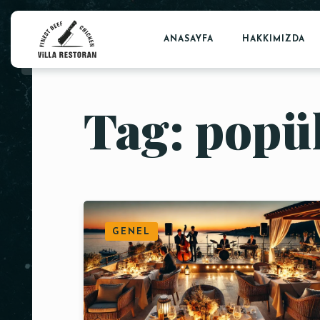
ANASAYFA
HAKKIMIZDA
Tag: popül
GENEL