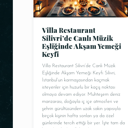
Villa Restaurant
Silivri’de Canlı Müzik
Eşliğinde Akşam Yemeği
Keyfi
Villa Restaurant Silivri’de Canlı Müzik
Eşliğinde Akşam Yemeği Keyfi Silivri,
İstanbul’un karmaşasından kaçmak
isteyenler için huzurlu bir kaçış noktası
olmaya devam ediyor. Muhteşem deniz
manzarası, doğayla iç içe atmosferi ve
şehrin gürültüsünden uzak sakin yapısıyla
birçok kişinin hafta sonları ya da özel
günlerinde tercih ettiği bir yer. İşte tam da