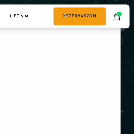
İLETIŞIM
REZERVASYON