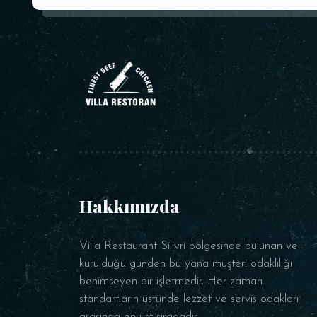
Hakkımızda
Villa Restaurant Silivri bölgesinde bulunan ve
kurulduğu günden bu yana müşteri odaklılığı
benimseyen bir işletmedir. Her zaman
standartların üstünde lezzet ve servis odakları
arasında en üst sıradadır.