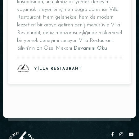
kasabasında, unutulmaz bir yemek deneyimi
yaşamak isteyenler için en doğru adres ise Villa
Restaurant. Hem geleneksel hem de modern
lezzetleri bir araya getiren geniş menüsüyle Villa
Restaurant, deniz manzarası eşliğinde mükemmel
bir yemek deneyimi sunuyor. Villa Restaurant:
Silivri’nin En Özel Mekanı
Devamını Oku
VILLA RESTAURANT