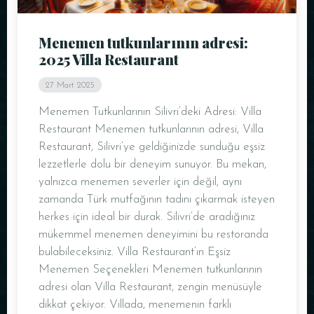
Menemen tutkunlarının adresi:
2025 Villa Restaurant
27 Mart 2025
Menemen Tutkunlarının Silivri’deki Adresi: Villa
Restaurant Menemen tutkunlarının adresi, Villa
Restaurant, Silivri’ye geldiğinizde sunduğu eşsiz
lezzetlerle dolu bir deneyim sunuyor. Bu mekan,
yalnızca menemen severler için değil, aynı
zamanda Türk mutfağının tadını çıkarmak isteyen
herkes için ideal bir durak. Silivri’de aradığınız
mükemmel menemen deneyimini bu restoranda
bulabileceksiniz. Villa Restaurant’ın Eşsiz
Menemen Seçenekleri Menemen tutkunlarının
adresi olan Villa Restaurant, zengin menüsüyle
dikkat çekiyor. Villada, menemenin farklı