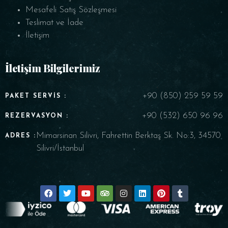
Mesafeli Satış Sözleşmesi
Teslimat ve İade
İletişim
İletişim Bilgilerimiz
+90 (850) 259 59 59
PAKET SERVIS :
+90 (532) 650 96 96
REZERVASYON :
Mimarsinan Silivri, Fahrettin Berktaş Sk. No:3, 34570
ADRES :
Silivri/İstanbul