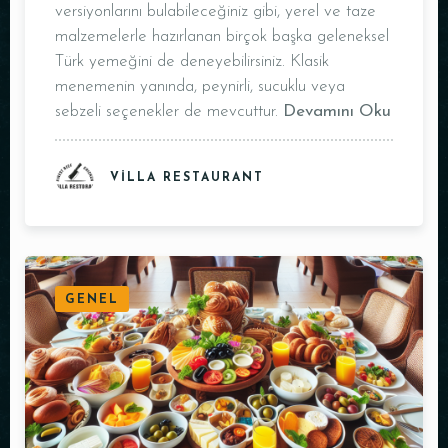
versiyonlarını bulabileceğiniz gibi, yerel ve taze
malzemelerle hazırlanan birçok başka geleneksel
Türk yemeğini de deneyebilirsiniz. Klasik
menemenin yanında, peynirli, sucuklu veya
sebzeli seçenekler de mevcuttur.
Devamını Oku
VILLA RESTAURANT
GENEL