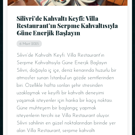
Silivri’de Kahvaltı Keyfi: Villa
Restaurant’ın Serpme Kahvaltısıyla
Güne Enerjik Başlayın
6 Mart 2025
Silivri’de Kahvaltı Keyfi: Villa Restaurant’ın
Serpme Kahvaltısıyla Güne Enerjik Başlayın
Silivri, doğayla iç içe, deniz kenarında huzurlu bir
atmosfer sunan İstanbul’un gözde semtlerinden
biri. Özellikle hafta sonları şehir stresinden
uzaklaşmak ve keyifli bir kahvaltı deneyimi
yaşamak isteyenler için harika bir kaçış noktası.
Güne muhteşem bir başlangıç yapmak
isteyenlerin tercihi ise Villa Restaurant oluyor.
Silivri sahilinin en güzel noktalarından birinde yer
alan Villa Restaurant, serpme kahvaltı