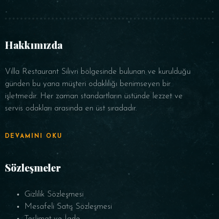
Saat
Hakkımızda
Villa Restaurant Silivri bölgesinde bulunan ve kurulduğu
günden bu yana müşteri odaklılığı benimseyen bir
işletmedir. Her zaman standartların üstünde lezzet ve
servis odakları arasında en üst sıradadır.
REZERVE ET
DEVAMINI OKU
Sözleşmeler
Gizlilik Sözleşmesi
Mesafeli Satış Sözleşmesi
Teslimat ve İade