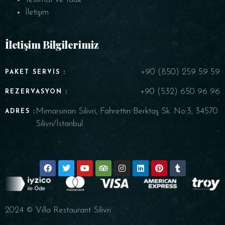
İletişim
İletişim Bilgilerimiz
+90 (850) 259 59 59
PAKET SERVIS :
+90 (532) 650 96 96
REZERVASYON :
Mimarsinan Silivri, Fahrettin Berktaş Sk. No:3, 34570
ADRES :
Silivri/İstanbul
2024 © Villa Restaurant Silivri