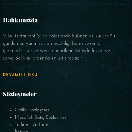
Saat
Hakkımızda
Villa Restaurant Silivri bölgesinde bulunan ve kurulduğu
günden bu yana müşteri odaklılığı benimseyen bir
işletmedir. Her zaman standartların üstünde lezzet ve
servis odakları arasında en üst sıradadır.
REZERVE ET
DEVAMINI OKU
Sözleşmeler
Gizlilik Sözleşmesi
Mesafeli Satış Sözleşmesi
Teslimat ve İade