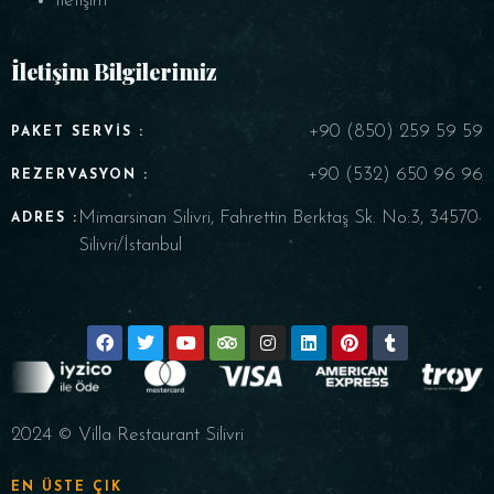
İletişim
İletişim Bilgilerimiz
+90 (850) 259 59 59
PAKET SERVIS :
+90 (532) 650 96 96
REZERVASYON :
Mimarsinan Silivri, Fahrettin Berktaş Sk. No:3, 34570
ADRES :
Silivri/İstanbul
2024 © Villa Restaurant Silivri
EN ÜSTE ÇIK