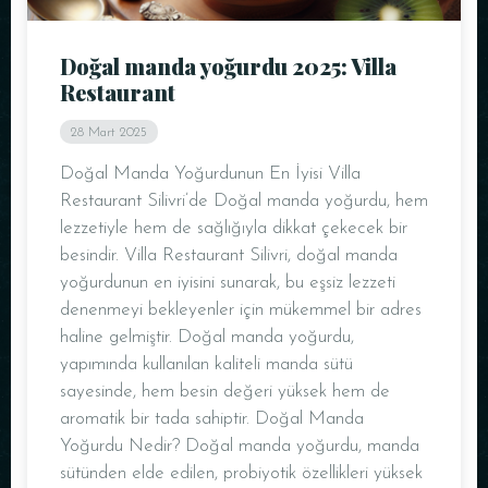
Doğal manda yoğurdu 2025: Villa
Restaurant
28 Mart 2025
Doğal Manda Yoğurdunun En İyisi Villa
Restaurant Silivri’de Doğal manda yoğurdu, hem
lezzetiyle hem de sağlığıyla dikkat çekecek bir
besindir. Villa Restaurant Silivri, doğal manda
yoğurdunun en iyisini sunarak, bu eşsiz lezzeti
denenmeyi bekleyenler için mükemmel bir adres
haline gelmiştir. Doğal manda yoğurdu,
yapımında kullanılan kaliteli manda sütü
sayesinde, hem besin değeri yüksek hem de
aromatik bir tada sahiptir. Doğal Manda
Yoğurdu Nedir? Doğal manda yoğurdu, manda
sütünden elde edilen, probiyotik özellikleri yüksek