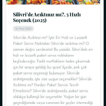
Silivri’de Acıktınız mı?, 5 Hızlı
Seçenek (2025)
16 Mart 2025
Silivri’de Acıktınız mı? İşte En Hızlı ve Lezzetli
Paket Servis Noktaları Silivri’de acıktınız mı? O
zaman doğru yerdesiniz! Bu yazıda, Silivri’deki en
hızlı ve lezzetli paket servis noktalarını
keşfedeceğiz. Farklı mutfakların tadını çıkarmak
için bir araya geldiği bu güzel ilçede, pek çok
pakat servis seçeneği bulunuyor. Silivri’de
acıktığınızda, işte size uygun seçenekler! Silivri’de
Acıktınız mı? Neden Paket Servisi Tercih
Etmelisiniz? Silivri’de acıktığınızda, paket servis
oldukça kullanışlı bir seçenektir. Yoğun bir gün
geçirdiğinizde veya canınızın bir şeyler istemediği