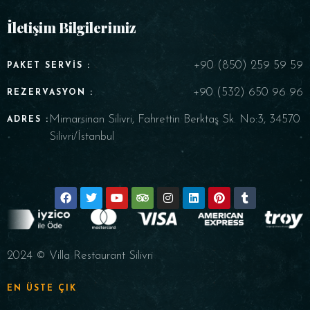
İletişim Bilgilerimiz
+90 (850) 259 59 59
PAKET SERVIS :
+90 (532) 650 96 96
REZERVASYON :
Mimarsinan Silivri, Fahrettin Berktaş Sk. No:3, 34570
ADRES :
Silivri/İstanbul
2024 © Villa Restaurant Silivri
EN ÜSTE ÇIK