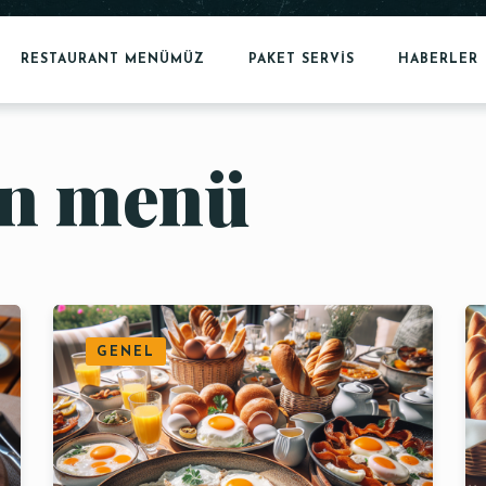
RESTAURANT MENÜMÜZ
PAKET SERVİS
HABERLER
in menü
GENEL