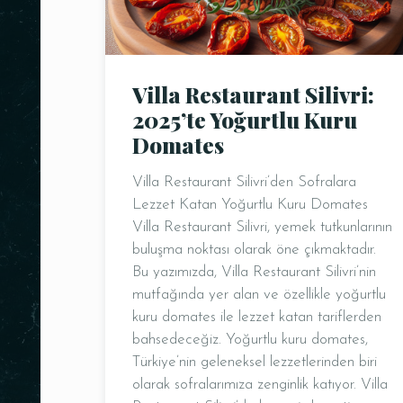
Villa Restaurant Silivri:
2025’te Yoğurtlu Kuru
Domates
Villa Restaurant Silivri’den Sofralara
Lezzet Katan Yoğurtlu Kuru Domates
Villa Restaurant Silivri, yemek tutkunlarının
buluşma noktası olarak öne çıkmaktadır.
Bu yazımızda, Villa Restaurant Silivri’nin
mutfağında yer alan ve özellikle yoğurtlu
kuru domates ile lezzet katan tariflerden
bahsedeceğiz. Yoğurtlu kuru domates,
Türkiye’nin geleneksel lezzetlerinden biri
olarak sofralarımıza zenginlik katıyor. Villa