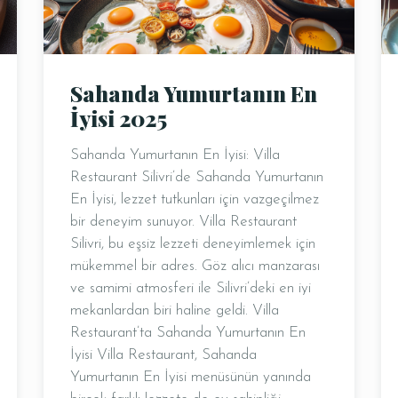
Sahanda Yumurtanın En
İyisi 2025
Sahanda Yumurtanın En İyisi: Villa
Restaurant Silivri’de Sahanda Yumurtanın
En İyisi, lezzet tutkunları için vazgeçilmez
bir deneyim sunuyor. Villa Restaurant
Silivri, bu eşsiz lezzeti deneyimlemek için
mükemmel bir adres. Göz alıcı manzarası
ve samimi atmosferi ile Silivri’deki en iyi
mekanlardan biri haline geldi. Villa
Restaurant’ta Sahanda Yumurtanın En
İyisi Villa Restaurant, Sahanda
Yumurtanın En İyisi menüsünün yanında