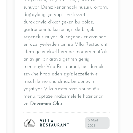
sunuyor. Deniz kenarındaki huzurlu ortamı,
doğayla iç içe yapısı ve lezzet
duraklarıyla dikkat çeken bu bölge,
REZERVE ET
gastronomi tutkunları için de birçok
seçenek sunuyor. Bu seçenekler arasında
en özel yerlerden biri ise Villa Restaurant.
Hem geleneksel hem de modern mutfak
anlayışını bir araya getiren geniş
menüsüyle Villa Restaurant, her damak
zevkine hitap eden eşsiz lezzetleriyle
misafirlerine unutulmaz bir deneyim
yaşatıyor. Villa Restaurant’ın sunduğu
menü, taptaze malzemelerle hazırlanan
ve
Devamını Oku
6 Mart
VILLA
RESTAURANT
2025