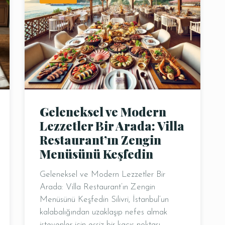
Masa Rezervasyonu
Geleneksel ve Modern
Lezzetler Bir Arada: Villa
Restaurant’ın Zengin
Saat
Menüsünü Keşfedin
Geleneksel ve Modern Lezzetler Bir
Arada: Villa Restaurant’ın Zengin
Menüsünü Keşfedin Silivri, İstanbul’un
kalabalığından uzaklaşıp nefes almak
isteyenler için eşsiz bir kaçış noktası