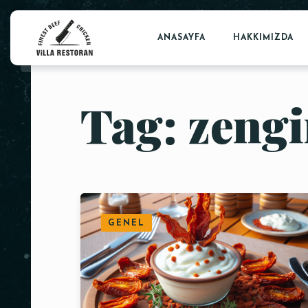
ANASAYFA
HAKKIMIZDA
Tag: zeng
GENEL