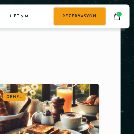
İLETIŞIM
REZERVASYON
GENEL