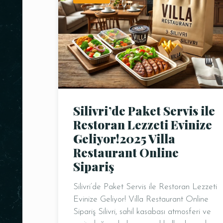
Silivri’de Paket Servis ile
Restoran Lezzeti Evinize
Geliyor!2025 Villa
Kişi Sayısı
Restaurant Online
Sipariş
Silivri’de Paket Servis ile Restoran Lezzeti
Evinize Geliyor! Villa Restaurant Online
Sipariş Silivri, sahil kasabası atmosferi ve