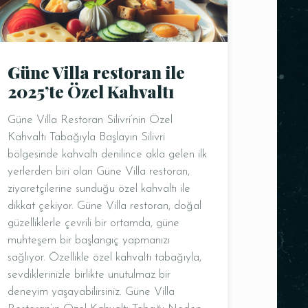
Güne Villa restoran ile
2025’te Özel Kahvaltı
Güne Villa Restoran Silivri’nin Özel
Kahvaltı Tabağıyla Başlayın Silivri
bölgesinde kahvaltı denilince akla gelen ilk
yerlerden biri olan Güne Villa restoran,
ziyaretçilerine sunduğu özel kahvaltı ile
dikkat çekiyor. Güne Villa restoran, doğal
güzelliklerle çevrili bir ortamda, güne
muhteşem bir başlangıç yapmanızı
sağlıyor. Özellikle özel kahvaltı tabağıyla,
sevdiklerinizle birlikte unutulmaz bir
deneyim yaşayabilirsiniz. Güne Villa