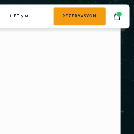
İLETIŞIM
REZERVASYON