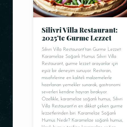
Silivri Villa Restaurant:
2025’te Gurme Lezzet
Silivri Villa Restaurant’tan Gurme Lezzet:
Karamelize Soğanlı Humus Silivri Villa
Restaurant, gurme lezzet arayanlar için
eşsiz bir deneyim sunuyor. Restoran,
misafirlerine en kaliteli malzemelerle
hazırlanan yemekler sunarak, gastronomi
severleri kendine hayran bırakıyor.
Özellikle, karamelize soğanlı humus, Silivri
Villa Restaurant’ın en dikkat çeken gurme
lezzetlerinden biri. Karamelize Soğanlı
Humus Nedir? Karamelize soğanlı humus,