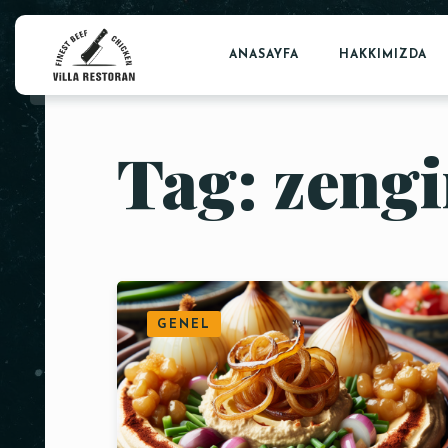
ANASAYFA
HAKKIMIZDA
Tag: zengi
GENEL