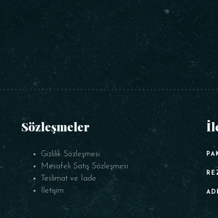
Sözleşmeler
İl
Gizlilik Sözleşmesi
PA
Mesafeli Satış Sözleşmesi
RE
Teslimat ve İade
İletişim
AD