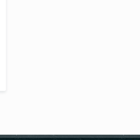
Masa Rezervasyonu
Saat
REZERVE ET