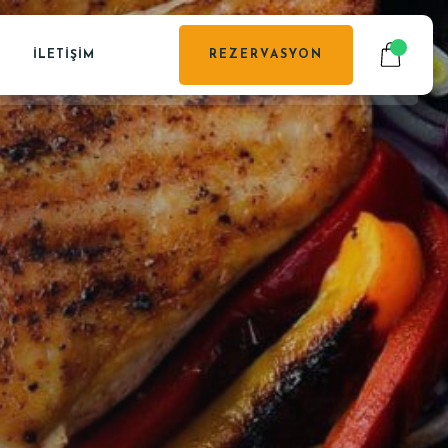
İLETIŞIM
REZERVASYON