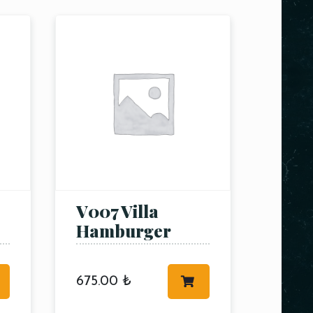
V007 Villa
Hamburger
675.00
₺