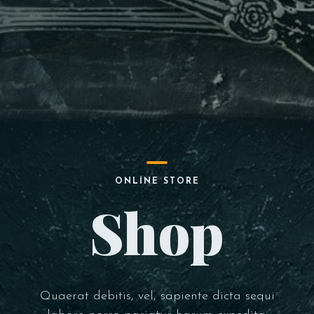
ONLINE STORE
Shop
Quaerat debitis, vel, sapiente dicta sequi