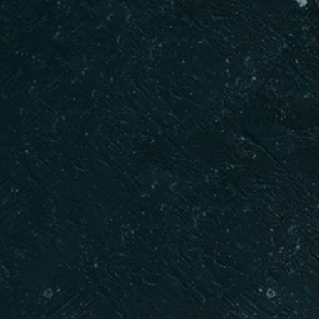
Saat
REZERVE ET