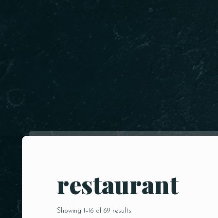
restaurant
Showing 1–16 of 69 results