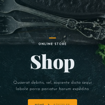
ONLINE STORE
Shop
Quaerat debitis, vel, sapiente dicta sequi
labore porro pariatur harum expedita.