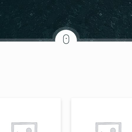
REZERVE ET