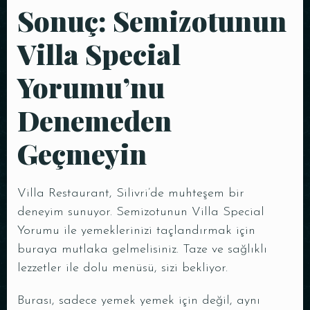
Sonuç: Semizotunun
Villa Special
Yorumu’nu
Denemeden
Geçmeyin
Villa Restaurant, Silivri’de muhteşem bir
deneyim sunuyor. Semizotunun Villa Special
Yorumu ile yemeklerinizi taçlandırmak için
buraya mutlaka gelmelisiniz. Taze ve sağlıklı
lezzetler ile dolu menüsü, sizi bekliyor.
Burası, sadece yemek yemek için değil, aynı