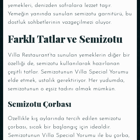
yemekleri, denizden sofralara lezzet taşır.
Yemeğin yanında sunulan semizotu garnitürü, bu
dostluk sohbetlerinin vazgeçilmezi oluyor.
Farklı Tatlar ve Semizotu
Villa Restaurant’ta sunulan yemeklerin diğer bir
özelliği de, semizotu kullanılarak hazırlanan
çeşitli tatlar. Semizotunun Villa Special Yorumu
elde etmek, ustalık gerektiriyor. Her yudumda,
semizotunun o eşsiz tadını almak mümkün.
Semizotu Çorbası
Özellikle kış aylarında tercih edilen semizotu
çorbası, sıcak bir başlangıç için idealdir.
Semizotunun Villa Special Yorumu ile bu çorba,
Masa Rezervasyonu