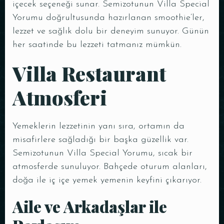
içecek seçeneği sunar. Semizotunun Villa Special
Yorumu doğrultusunda hazırlanan smoothie’ler,
lezzet ve sağlık dolu bir deneyim sunuyor. Günün
her saatinde bu lezzeti tatmanız mümkün.
Villa Restaurant
Atmosferi
REZERVE ET
Yemeklerin lezzetinin yanı sıra, ortamın da
misafirlere sağladığı bir başka güzellik var.
Semizotunun Villa Special Yorumu, sıcak bir
atmosferde sunuluyor. Bahçede oturum alanları,
doğa ile iç içe yemek yemenin keyfini çıkarıyor.
Aile ve Arkadaşlar ile