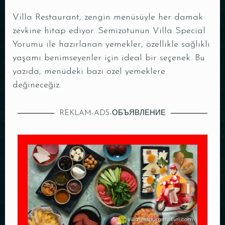
Villa Restaurant, zengin menüsüyle her damak
zevkine hitap ediyor. Semizotunun Villa Special
Yorumu ile hazırlanan yemekler, özellikle sağlıklı
yaşamı benimseyenler için ideal bir seçenek. Bu
yazıda, menüdeki bazı özel yemeklere
değineceğiz.
REKLAM-ADS-ОБЪЯВЛЕНИЕ