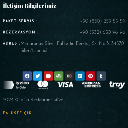
İletişim Bilgilerimiz
+90 (850) 259 59 59
PAKET SERVIS :
+90 (532) 650 96 96
REZERVASYON :
Mimarsinan Silivri, Fahrettin Berktaş Sk. No:3, 34570
ADRES :
Silivri/İstanbul
2024 © Villa Restaurant Silivri
EN ÜSTE ÇIK