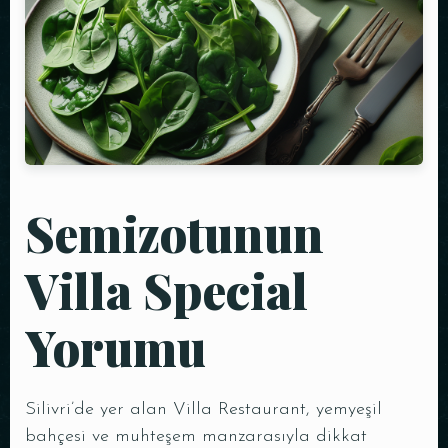
Semizotunun
Villa Special
Yorumu
Silivri’de yer alan Villa Restaurant, yemyeşil
bahçesi ve muhteşem manzarasıyla dikkat