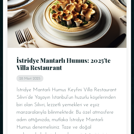
Masa Rezervasyonu
İstridye Mantarlı Humus: 2025’te
Villa Restaurant
28 Mart 2025
İstridye Mantarlı Humus Keyfini Villa Restaurant
Silivri’de Yaşayın İstanbul’un huzurlu köşelerinden
biri olan Silivri, lezzetli yemekleri ve eşsiz
manzaralarıyla bilinmektedir. Bu özel atmosfere
adım attığınızda, mutlaka İstridye Mantarlı
Humus denemelisiniz. Taze ve doğal
Kişi Sayısı