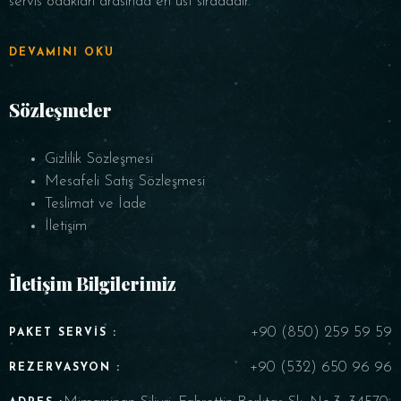
servis odakları arasında en üst sıradadır.
DEVAMINI OKU
Sözleşmeler
Gizlilik Sözleşmesi
Mesafeli Satış Sözleşmesi
Teslimat ve İade
İletişim
İletişim Bilgilerimiz
+90 (850) 259 59 59
PAKET SERVIS :
+90 (532) 650 96 96
REZERVASYON :