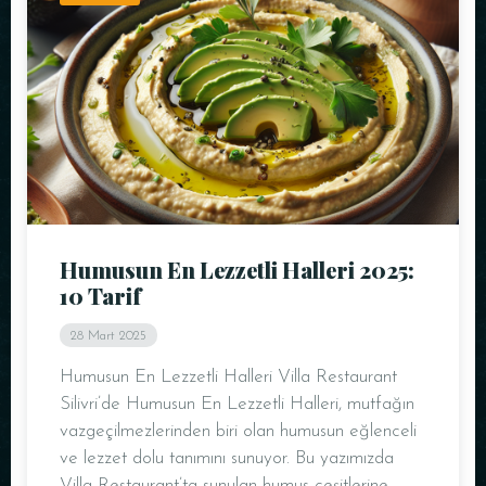
Humusun En Lezzetli Halleri 2025:
10 Tarif
28 Mart 2025
Humusun En Lezzetli Halleri Villa Restaurant
Silivri’de Humusun En Lezzetli Halleri, mutfağın
vazgeçilmezlerinden biri olan humusun eğlenceli
ve lezzet dolu tanımını sunuyor. Bu yazımızda
Villa Restaurant’ta sunulan humus çeşitlerine