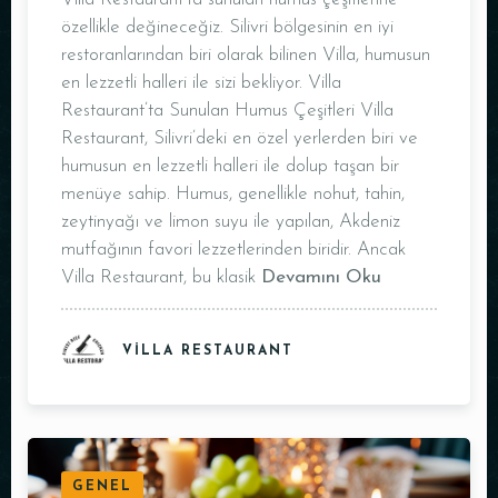
özellikle değineceğiz. Silivri bölgesinin en iyi
restoranlarından biri olarak bilinen Villa, humusun
en lezzetli halleri ile sizi bekliyor. Villa
Restaurant’ta Sunulan Humus Çeşitleri Villa
Restaurant, Silivri’deki en özel yerlerden biri ve
humusun en lezzetli halleri ile dolup taşan bir
menüye sahip. Humus, genellikle nohut, tahin,
zeytinyağı ve limon suyu ile yapılan, Akdeniz
mutfağının favori lezzetlerinden biridir. Ancak
Villa Restaurant, bu klasik
Devamını Oku
VILLA RESTAURANT
GENEL