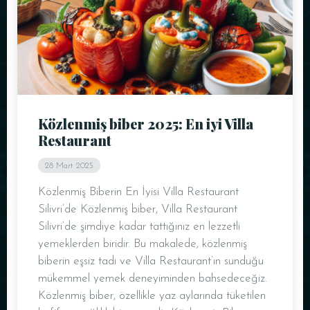
Közlenmiş biber 2025: En iyi Villa
Restaurant
28 Mart 2025
Közlenmiş Biberin En İyisi Villa Restaurant
Silivri’de Közlenmiş biber, Villa Restaurant
Silivri’de şimdiye kadar tattığınız en lezzetli
yemeklerden biridir. Bu makalede, közlenmiş
biberin eşsiz tadı ve Villa Restaurant’ın sunduğu
mükemmel yemek deneyiminden bahsedeceğiz.
Közlenmiş biber, özellikle yaz aylarında tüketilen