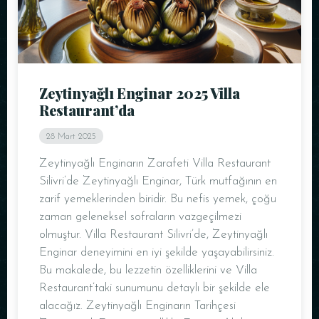
Zeytinyağlı Enginar 2025 Villa
Restaurant’da
28 Mart 2025
Zeytinyağlı Enginarın Zarafeti Villa Restaurant
Silivri’de Zeytinyağlı Enginar, Türk mutfağının en
zarif yemeklerinden biridir. Bu nefis yemek, çoğu
zaman geleneksel sofraların vazgeçilmezi
olmuştur. Villa Restaurant Silivri’de, Zeytinyağlı
Enginar deneyimini en iyi şekilde yaşayabilirsiniz.
Bu makalede, bu lezzetin özelliklerini ve Villa
Restaurant’taki sunumunu detaylı bir şekilde ele
alacağız. Zeytinyağlı Enginarın Tarihçesi