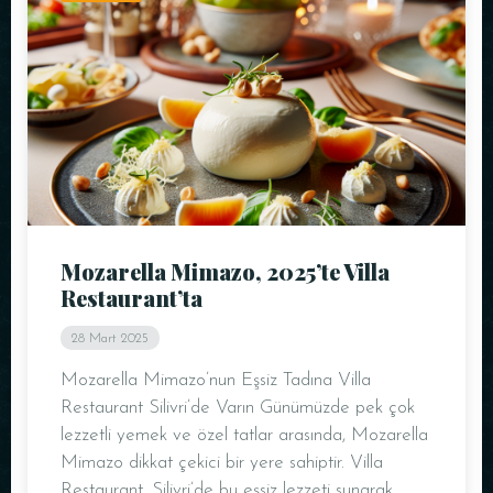
Mozarella Mimazo, 2025’te Villa
Restaurant’ta
28 Mart 2025
Mozarella Mimazo’nun Eşsiz Tadına Villa
Restaurant Silivri’de Varın Günümüzde pek çok
lezzetli yemek ve özel tatlar arasında, Mozarella
Mimazo dikkat çekici bir yere sahiptir. Villa
Restaurant, Silivri’de bu eşsiz lezzeti sunarak