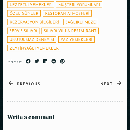
LEZZETLI YEMEKLER
MÜŞTERI YORUMLARI
ÖZEL GÜNLER
RESTORAN ATMOSFERI
REZERVASYON BILGILERI
SAĞLIKLI MEZE
SERVIS SILIVRI
SILIVRI VILLA RESTAURANT
UNUTULMAZ DENEYIM
YAZ YEMEKLERI
ZEYTINYAĞLI YEMEKLER
Share:
PREVIOUS
NEXT
Write a comment