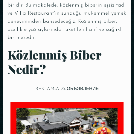
biridir. Bu makalede, közlenmiş biberin eşsiz tadı
ve Villa Restaurant’ın sunduğu mükemmel yemek
deneyiminden bahsedeceğiz. Közlenmiş biber,
özellikle yaz aylarında tüketilen hafif ve sağlıklı
bir mezedir.
Közlenmiş Biber
Nedir?
REKLAM-ADS-ОБЪЯВЛЕНИЕ