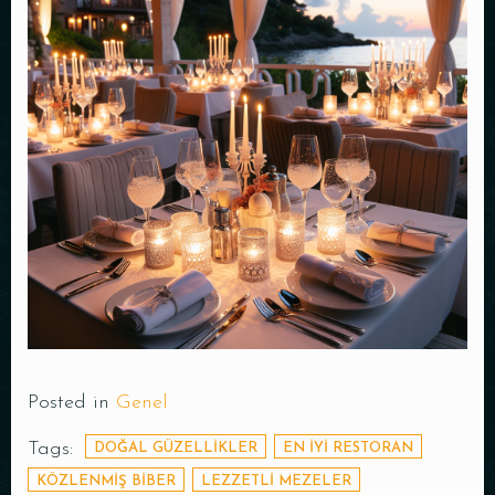
Posted in
Genel
Tags:
DOĞAL GÜZELLIKLER
EN IYI RESTORAN
KÖZLENMIŞ BIBER
LEZZETLI MEZELER