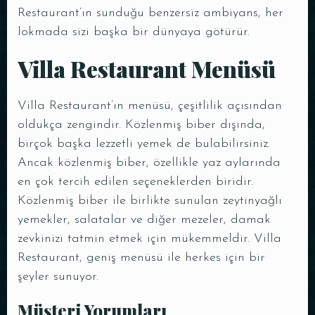
Restaurant’ın sunduğu benzersiz ambiyans, her
lokmada sizi başka bir dünyaya götürür.
Villa Restaurant Menüsü
Masa Rezervasyonu
Villa Restaurant’ın menüsü, çeşitlilik açısından
oldukça zengindir. Közlenmiş biber dışında,
birçok başka lezzetli yemek de bulabilirsiniz.
Ancak közlenmiş biber, özellikle yaz aylarında
en çok tercih edilen seçeneklerden biridir.
Közlenmiş biber ile birlikte sunulan zeytinyağlı
yemekler, salatalar ve diğer mezeler, damak
zevkinizi tatmin etmek için mükemmeldir. Villa
Restaurant, geniş menüsü ile herkes için bir
şeyler sunuyor.
Kişi Sayısı
Müşteri Yorumları