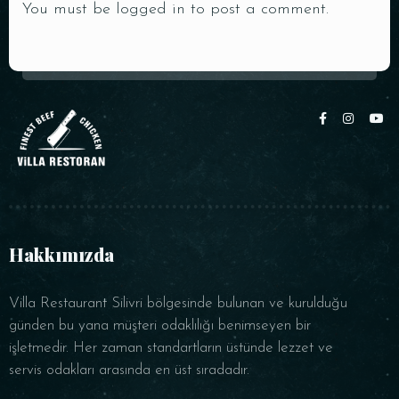
You must be
logged in
to post a comment.
Hakkımızda
Villa Restaurant Silivri bölgesinde bulunan ve kurulduğu
günden bu yana müşteri odaklılığı benimseyen bir
işletmedir. Her zaman standartların üstünde lezzet ve
servis odakları arasında en üst sıradadır.