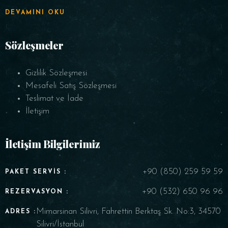
DEVAMINI OKU
Sözleşmeler
Gizlilik Sözleşmesi
Mesafeli Satış Sözleşmesi
Teslimat ve İade
İletişim
İletişim Bilgilerimiz
+90 (850) 259 59 59
PAKET SERVIS :
+90 (532) 650 96 96
REZERVASYON :
Mimarsinan Silivri, Fahrettin Berktaş Sk. No:3, 34570
ADRES :
Silivri/İstanbul