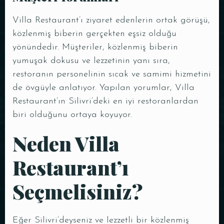
Villa Restaurant’ı ziyaret edenlerin ortak görüşü,
közlenmiş biberin gerçekten eşsiz olduğu
yönündedir. Müşteriler, közlenmiş biberin
Saat
yumuşak dokusu ve lezzetinin yanı sıra,
restoranın personelinin sıcak ve samimi hizmetini
de övgüyle anlatıyor. Yapılan yorumlar, Villa
Restaurant’ın Silivri’deki en iyi restoranlardan
biri olduğunu ortaya koyuyor.
Neden Villa
Restaurant’ı
REZERVE ET
Seçmelisiniz?
Eğer Silivri’deyseniz ve lezzetli bir közlenmiş