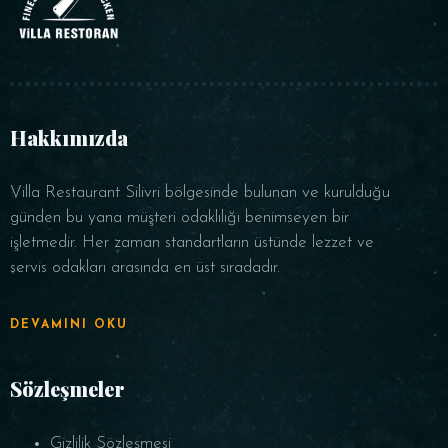
Hakkımızda
Villa Restaurant Silivri bölgesinde bulunan ve kurulduğu
günden bu yana müşteri odaklılığı benimseyen bir
işletmedir. Her zaman standartların üstünde lezzet ve
servis odakları arasında en üst sıradadır.
DEVAMINI OKU
Sözleşmeler
Gizlilik Sözleşmesi