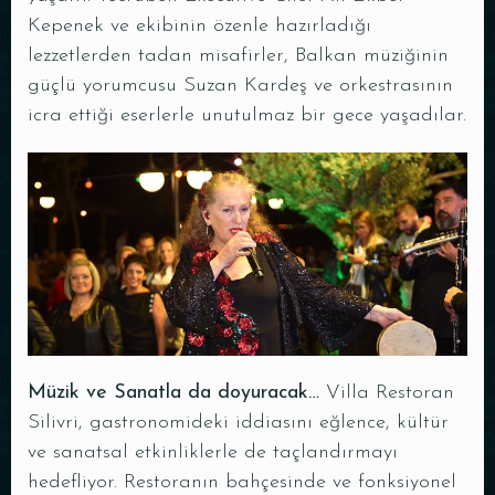
Kepenek ve ekibinin özenle hazırladığı
lezzetlerden tadan misafirler, Balkan müziğinin
güçlü yorumcusu Suzan Kardeş ve orkestrasının
icra ettiği eserlerle unutulmaz bir gece yaşadılar.
Masa Rezervasyonu
Müzik ve Sanatla da doyuracak…
Villa Restoran
Silivri, gastronomideki iddiasını eğlence, kültür
ve sanatsal etkinliklerle de taçlandırmayı
hedefliyor. Restoranın bahçesinde ve fonksiyonel