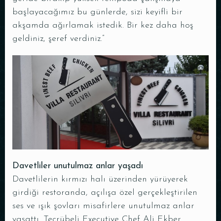
başlayacağımız bu günlerde, sizi keyifli bir
akşamda ağırlamak istedik. Bir kez daha hoş
geldiniz, şeref verdiniz.”
Davetliler unutulmaz anlar yaşadı
Davetlilerin kırmızı halı üzerinden yürüyerek
girdiği restoranda, açılışa özel gerçekleştirilen
ses ve ışık şovları misafirlere unutulmaz anlar
yaşattı. Tecrübeli Executive Chef Ali Ekber