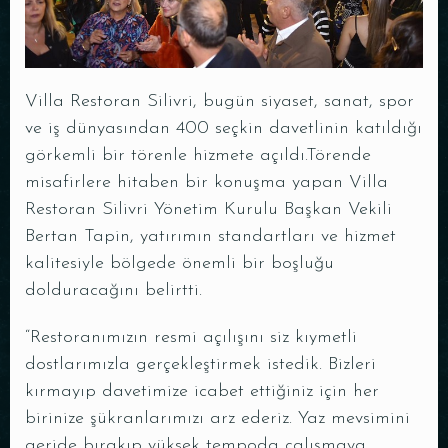
Villa Restoran Silivri, bugün siyaset, sanat, spor
ve iş dünyasından 400 seçkin davetlinin katıldığı
görkemli bir törenle hizmete açıldı.Törende
misafirlere hitaben bir konuşma yapan Villa
Restoran Silivri Yönetim Kurulu Başkan Vekili
Bertan Tapin, yatırımın standartları ve hizmet
kalitesiyle bölgede önemli bir boşluğu
dolduracağını belirtti.
“Restoranımızın resmi açılışını siz kıymetli
dostlarımızla gerçekleştirmek istedik. Bizleri
kırmayıp davetimize icabet ettiğiniz için her
birinize şükranlarımızı arz ederiz. Yaz mevsimini
geride bırakıp yüksek tempoda çalışmaya