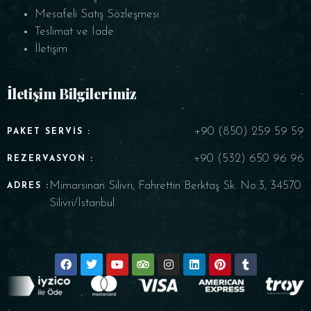
Mesafeli Satış Sözleşmesi
Teslimat ve İade
İletişim
İletişim Bilgilerimiz
+90 (850) 259 59 59
PAKET SERVIS :
+90 (532) 650 96 96
REZERVASYON :
Mimarsinan Silivri, Fahrettin Berktaş Sk. No:3, 34570
ADRES :
Silivri/İstanbul