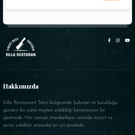
Hakkımızda
Villa Restaurant Silivri bölgesinde bulunan ve kurulduğu
günden bu yana müşteri odaklılığı benimseyen bir
işletmedir. Her zaman standartların üstünde lezzet ve
servis odakları arasında en üst sıradadır.