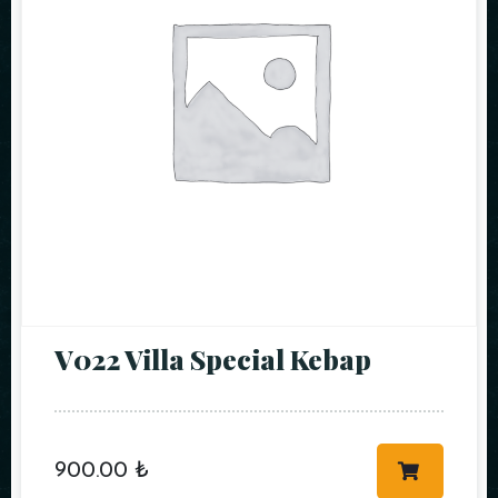
V022 Villa Special Kebap
900.00
₺