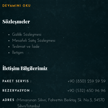
DEVAMINI OKU
Sözleşmeler
Gizlilik Sözleşmesi
Mesafeli Satış Sözleşmesi
Teslimat ve İade
İletişim
İletişim Bilgilerimiz
+90 (850) 259 59 59
PAKET SERVIS :
+90 (532) 650 96 96
REZERVASYON :
Mimarsinan Silivri, Fahrettin Berktaş Sk. No:3, 34570
ADRES :
Silivri/İstanbul