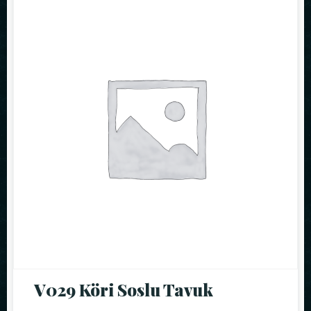
Masa Rezervasyonu
V029 Köri Soslu Tavuk