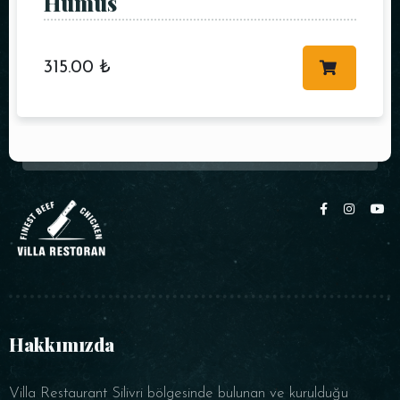
Humus
315.00
₺
Hakkımızda
Villa Restaurant Silivri bölgesinde bulunan ve kurulduğu