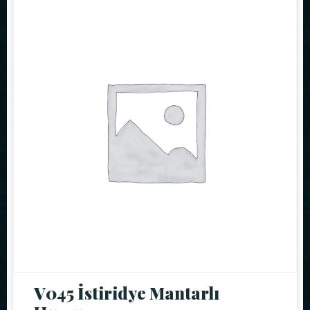
V045 İstiridye Mantarlı