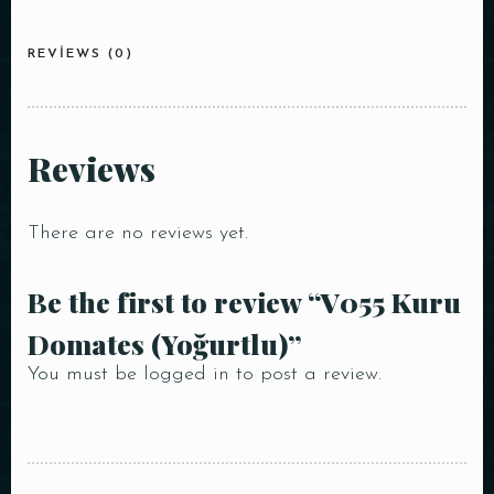
REVIEWS (0)
Reviews
There are no reviews yet.
Be the first to review “V055 Kuru
Domates (Yoğurtlu)”
You must be
logged in
to post a review.