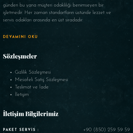
günden bu yana müşteri odaklılığı benimseyen bir
işletmedir. Her zaman standartların üstünde lezzet ve
servis odakları arasında en üst sıradadır.
DEVAMINI OKU
Sözleşmeler
Gizlilik Sözleşmesi
Mesafeli Satış Sözleşmesi
Teslimat ve İade
İletişim
İletişim Bilgilerimiz
+90 (850) 259 59 59
PAKET SERVIS :