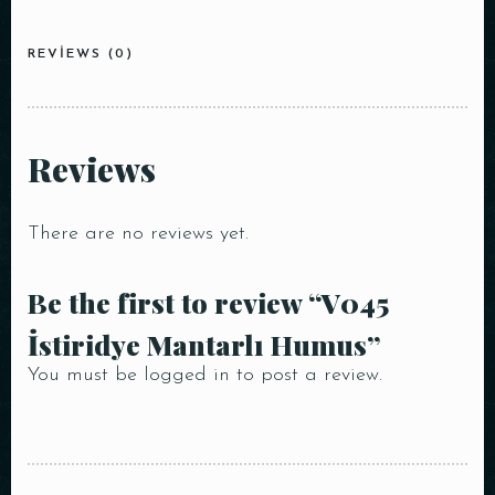
REVIEWS (0)
Reviews
There are no reviews yet.
Be the first to review “V045
İstiridye Mantarlı Humus”
You must be
logged in
to post a review.