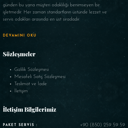
günden bu yana müşteri odaklılığı benimseyen bir
işletmedir. Her zaman standartların üstünde lezzet ve
servis odakları arasında en üst sıradadır.
DEVAMINI OKU
Sözleşmeler
Gizlilik Sözleşmesi
Mesafeli Satış Sözleşmesi
Teslimat ve İade
İletişim
İletişim Bilgilerimiz
+90 (850) 259 59 59
PAKET SERVIS :