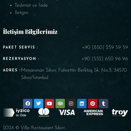
Teslimat ve İade
İletişim
İletişim Bilgilerimiz
+90 (850) 259 59 59
PAKET SERVIS :
+90 (532) 650 96 96
REZERVASYON :
Mimarsinan Silivri, Fahrettin Berktaş Sk. No:3, 34570
ADRES :
Silivri/İstanbul
2024 © Villa Restaurant Silivri