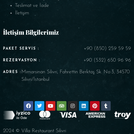
Teslimat ve İade
İletişim
İletişim Bilgilerimiz
+90 (850) 259 59 59
PAKET SERVIS :
+90 (532) 650 96 96
REZERVASYON :
Mimarsinan Silivri, Fahrettin Berktaş Sk. No:3, 34570
ADRES :
Silivri/İstanbul
2024 © Villa Restaurant Silivri