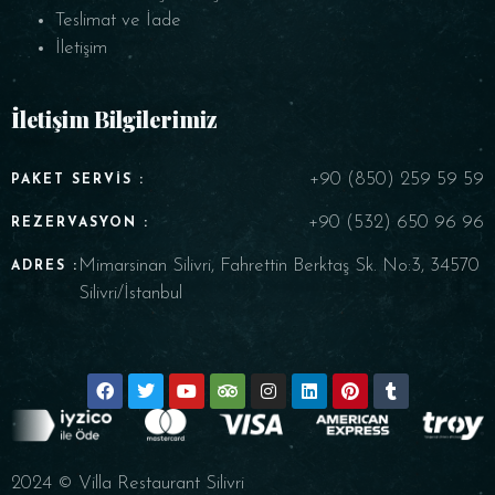
Teslimat ve İade
İletişim
İletişim Bilgilerimiz
+90 (850) 259 59 59
PAKET SERVIS :
+90 (532) 650 96 96
REZERVASYON :
Mimarsinan Silivri, Fahrettin Berktaş Sk. No:3, 34570
ADRES :
Silivri/İstanbul
2024 © Villa Restaurant Silivri