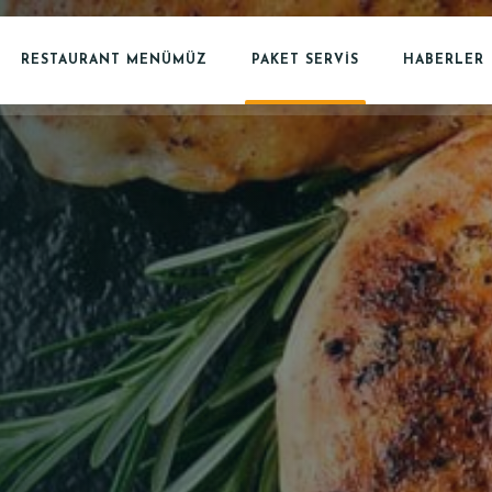
RESTAURANT MENÜMÜZ
PAKET SERVİS
HABERLER