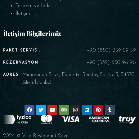
Teslimat ve İade
İletişim
İletişim Bilgilerimiz
+90 (850) 259 59 59
PAKET SERVIS :
+90 (532) 650 96 96
REZERVASYON :
Mimarsinan Silivri, Fahrettin Berktaş Sk. No:3, 34570
ADRES :
Silivri/İstanbul
2024 © Villa Restaurant Silivri