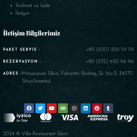
Teslimat ve İade
İletişim
İletişim Bilgilerimiz
+90 (850) 259 59 59
PAKET SERVIS :
+90 (532) 650 96 96
REZERVASYON :
Mimarsinan Silivri, Fahrettin Berktaş Sk. No:3, 34570
ADRES :
Silivri/İstanbul
2024 © Villa Restaurant Silivri