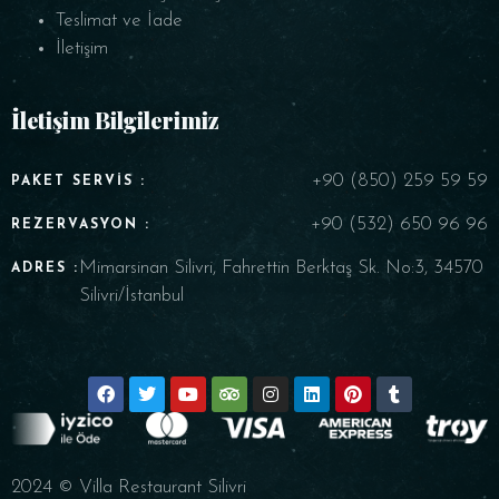
Teslimat ve İade
İletişim
İletişim Bilgilerimiz
+90 (850) 259 59 59
PAKET SERVIS :
+90 (532) 650 96 96
REZERVASYON :
Mimarsinan Silivri, Fahrettin Berktaş Sk. No:3, 34570
ADRES :
Silivri/İstanbul
2024 © Villa Restaurant Silivri