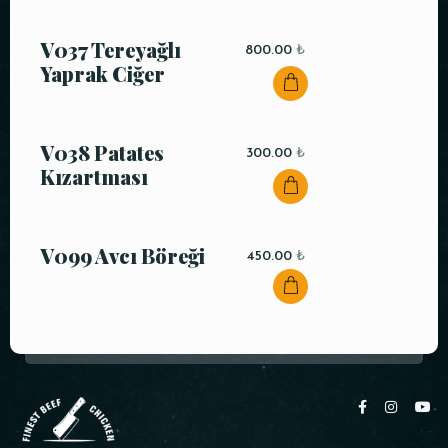
V037 Tereyağlı
800.00
₺
Yaprak Ciğer
V038 Patates
300.00
₺
Kızartması
V099 Avcı Böreği
450.00
₺