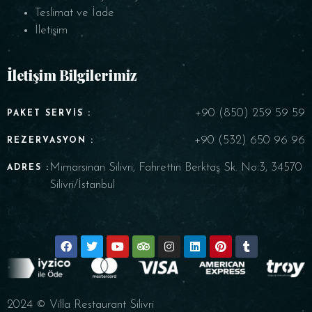
Teslimat ve İade
İletişim
İletişim Bilgilerimiz
+90 (850) 259 59 59
PAKET SERVIS :
+90 (532) 650 96 96
REZERVASYON :
Mimarsinan Silivri, Fahrettin Berktaş Sk. No:3, 34570
ADRES :
Silivri/İstanbul
2024 © Villa Restaurant Silivri